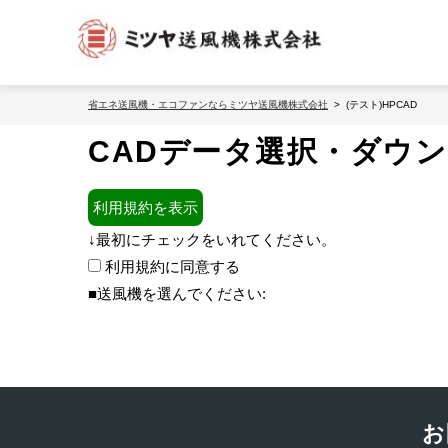
省エネ送風機・エコファンならミツヤ送風機株式会社
(テスト)HPCAD
CADデータ選択・ダウ
利用規約を表示
↓最初にチェックをいれてください。
利用規約に同意する
■送風機を選んでください:
お