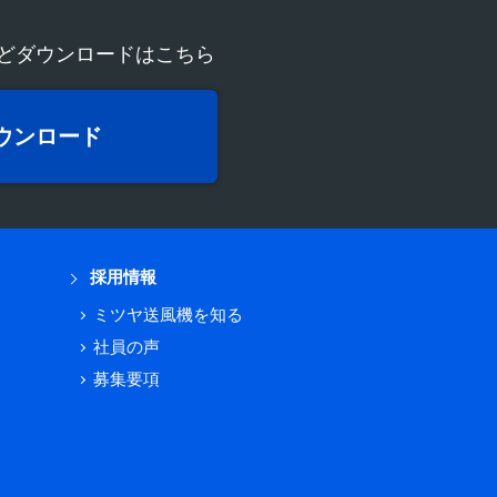
どダウンロードはこちら
ウンロード
採用情報
ミツヤ送風機を知る
社員の声
募集要項